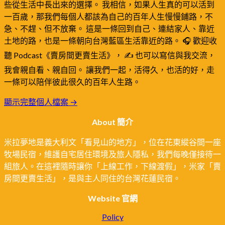
些從生活中長出來的選擇。 我相信，如果人生真的可以活到
一百歲，那我們每個人都該為自己的百年人生慢慢鋪路，不
急、不趕、但不放棄。 這是一條回到自己、連結家人、靠近
土地的路，也是一條朝向台灣藍區生活靠近的路。 🎧 歡迎收
聽 Podcast《賣房間更賣生活》， ✍️ 也可以寫信與我交流，
我會親自看、親自回。 讓我們一起，活得久，也活的好，走
一條可以陪伴彼此很久的百年人生路。
顯示完整個人檔案 →
About 簡介
米拉夢地是義大利文「看見山的地方」，位在花東縱谷間一座
牧場民宿，維護自宅居住環境及旅人隱私，我們每晚僅接待一
組旅人。在這裡隨時讓你「上線工作，下線渡假」，米家「賣
房間更賣生活」，是與主人同住的台灣花蓮民宿。
Website 官網
Policy