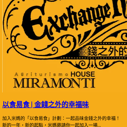
以食易食 | 金錢之外的幸福味
Posted
by
加入米媽的「以食易食」計劃：一起品味金錢之外的幸福！
on
米
新的一年，新的起點，米媽邀請你一起加入一場…