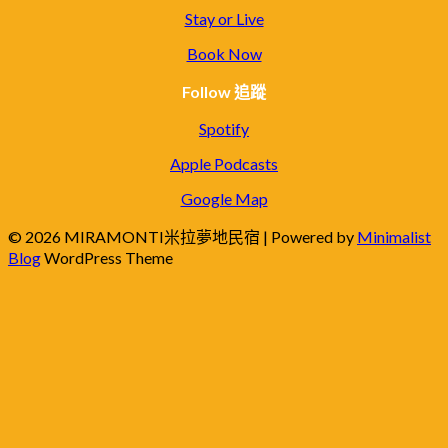
Stay or Live
Book Now
Follow 追蹤
Spotify
Apple Podcasts
Google Map
© 2026 MIRAMONTI米拉夢地民宿
| Powered by
Minimalist
Blog
WordPress Theme