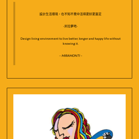
設計生活環境，在不知不覺中活得更好更富足
-米拉夢地-
Design living environment to live better, longer and happy life without
knowing it.
– MIRAMONTI –