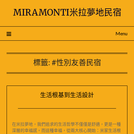
Skip
MIRAMONTI米拉夢地民宿
to
content
Menu
標籤:
#性別友善民宿
生活根基到生活設計
Posted
by
on
米
在米拉夢地，我們追求的生活哲學不僅僅是舒適，更是一種
2024-
媽
深層的幸福感。而這種幸福，從兩大核心開始：米家生活根
12-
｜