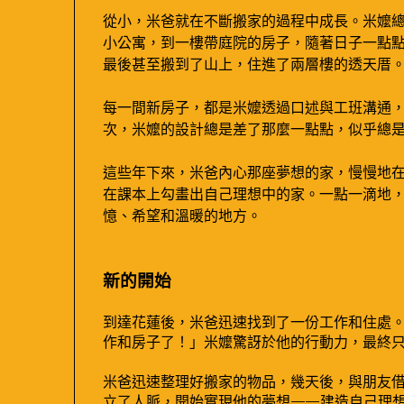
從小，米爸就在不斷搬家的過程中成長。米嬤
小公寓，到一樓帶庭院的房子，隨著日子一點
最後甚至搬到了山上，住進了兩層樓的透天厝
每一間新房子，都是米嬤透過口述與工班溝通
次，米嬤的設計總是差了那麼一點點，似乎總
這些年下來，米爸內心那座夢想的家，慢慢地
在課本上勾畫出自己理想中的家。一點一滴地
憶、希望和溫暖的地方。
新的開始
到達花蓮後，米爸迅速找到了一份工作和住處
作和房子了！」米嬤驚訝於他的行動力，最終
米爸迅速整理好搬家的物品，幾天後，與朋友
立了人脈，開始實現他的夢想——建造自己理