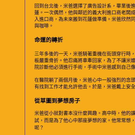
回到台北後，米爸選擇了廣告設計系，畢業後
蓮。一次偶然，他與鄰近的義大利進口商老闆
入進口商，為未來搬到花蓮做準備。米爸欣然
與咖啡。
命運的轉折
三年多後的一天，米爸騎著重機在街頭穿行時
板嚴重骨折。他忍痛將車牽回家，為了不讓米
院診斷他必須進行手術，手術中米爸感到自己
在醫院躺了兩個月後，米爸心中一股強烈的念
有找到工作才能允許他去。於是，米爸戴上安
從草圖到夢想房子
米爸從小就對書本沒什麼興趣。高中時，他的
試，而是為了他心中那座夢想的家。他常常想
呢？