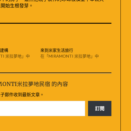
上開始生根發芽。
建構
來到米家生活旅行
NTI 米拉夢地」中
在「MIRAMONTI 米拉夢地」中
MONTI米拉夢地民宿 的內容
電子郵件收到最新文章。
訂閱