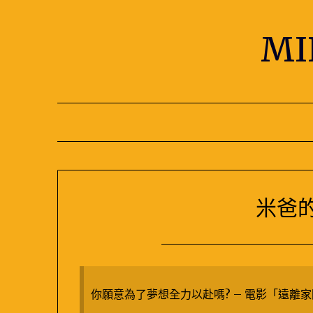
Skip
to
M
content
米爸
你願意為了夢想全力以赴嗎? – 電影「遠離家