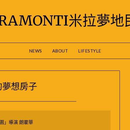
IRAMONTI米拉夢地
NEWS
ABOUT
LIFESTYLE
的夢想房子
Posted
by
on
米
2024-
媽
園」導演 朗霍華
11-
｜