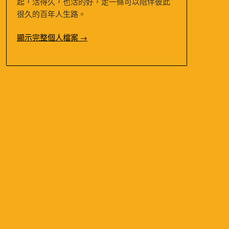
起，活得久，也活的好，走一條可以陪伴彼此
很久的百年人生路。
顯示完整個人檔案 →