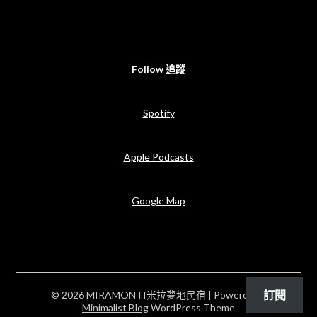
Follow 追蹤
Spotify
Apple Podcasts
Google Map
訂閱
© 2026 MIRAMONTI米拉夢地民宿
| Powered by
Minimalist Blog
WordPress Theme