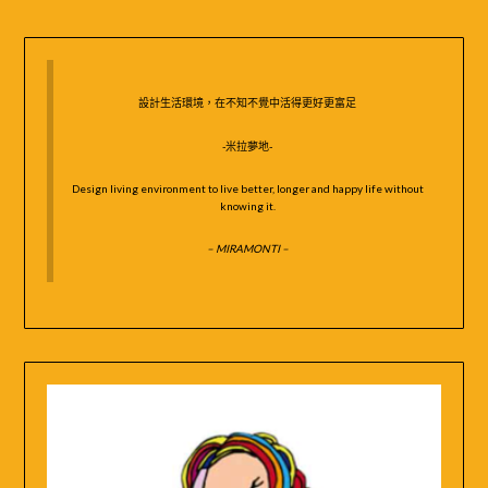
鍵
字:
設計生活環境，在不知不覺中活得更好更富足
-米拉夢地-
Design living environment to live better, longer and happy life without
knowing it.
– MIRAMONTI –