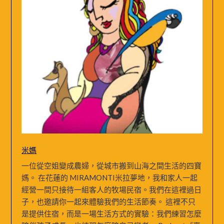
米媽
一位從空姐變成農婦，從城市搬到山海之間生活的四寶
媽。 在花蓮的 MIRAMONTI米拉夢地，我和家人一起
經營一間只接待一組客人的牧場民宿。我們在這裡過日
子，也邀請你一起來體驗我們的生活節奏。 這裡不只
是提供住宿，而是一場生活方式的實驗：我們練習怎麼