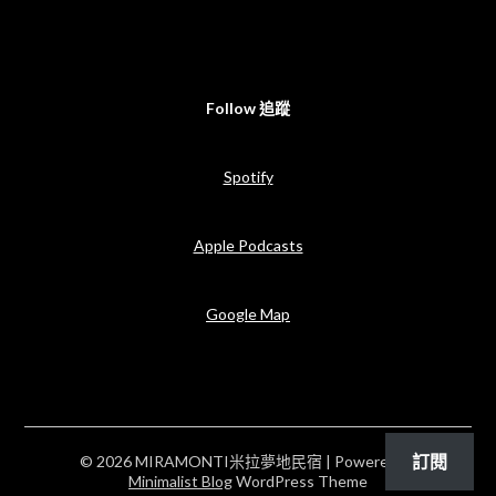
Follow 追蹤
Spotify
Apple Podcasts
Google Map
訂閱
© 2026 MIRAMONTI米拉夢地民宿
| Powered by
Minimalist Blog
WordPress Theme