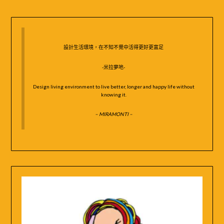
鍵
字:
設計生活環境，在不知不覺中活得更好更富足
-米拉夢地-
Design living environment to live better, longer and happy life without
knowing it.
– MIRAMONTI –