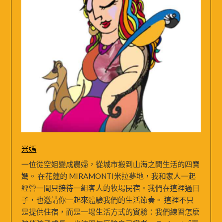
米媽
一位從空姐變成農婦，從城市搬到山海之間生活的四寶
媽。 在花蓮的 MIRAMONTI米拉夢地，我和家人一起
經營一間只接待一組客人的牧場民宿。我們在這裡過日
子，也邀請你一起來體驗我們的生活節奏。 這裡不只
是提供住宿，而是一場生活方式的實驗：我們練習怎麼