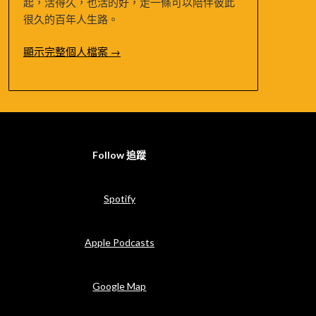
起，活得久，也活的好，走一條可以陪伴彼此
很久的百年人生路。
顯示完整個人檔案 →
Follow 追蹤
Spotify
Apple Podcasts
Google Map