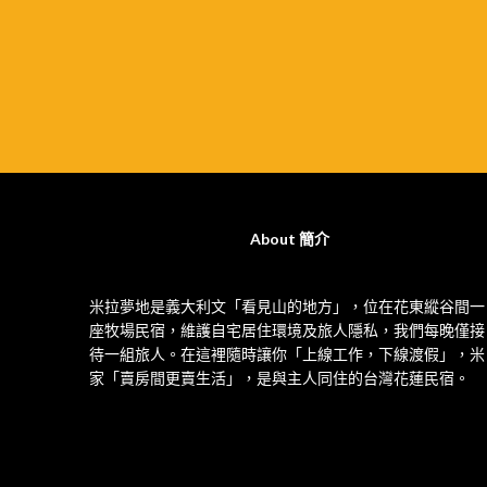
About 簡介
米拉夢地是義大利文「看見山的地方」，位在花東縱谷間一
座牧場民宿，維護自宅居住環境及旅人隱私，我們每晚僅接
待一組旅人。在這裡隨時讓你「上線工作，下線渡假」，米
家「賣房間更賣生活」，是與主人同住的台灣花蓮民宿。