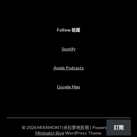
Follow 追蹤
Spotify
Apple Podcasts
Google Map
訂閱
© 2026 MIRAMONTI米拉夢地民宿
| Powered by
Minimalist Blog
WordPress Theme