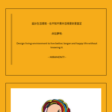
鍵
字:
設計生活環境，在不知不覺中活得更好更富足
-米拉夢地-
Design living environment to live better, longer and happy life without
knowing it.
– MIRAMONTI –