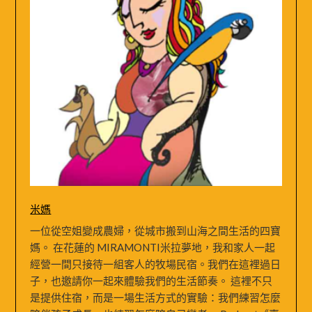
米媽
一位從空姐變成農婦，從城市搬到山海之間生活的四寶
媽。 在花蓮的 MIRAMONTI米拉夢地，我和家人一起
經營一間只接待一組客人的牧場民宿。我們在這裡過日
子，也邀請你一起來體驗我們的生活節奏。 這裡不只
是提供住宿，而是一場生活方式的實驗：我們練習怎麼