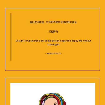
鍵
字:
設計生活環境，在不知不覺中活得更好更富足
-米拉夢地-
Design living environment to live better, longer and happy life without
knowing it.
– MIRAMONTI –