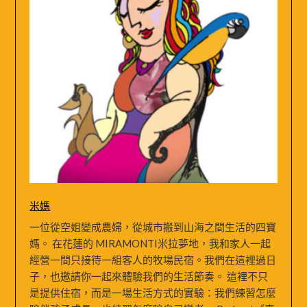
米媽
一位從空姐變成農婦，從城市搬到山海之間生活的四寶
媽。 在花蓮的 MIRAMONTI米拉夢地，我和家人一起
經營一間只接待一組客人的牧場民宿。我們在這裡過日
子，也邀請你一起來體驗我們的生活節奏。 這裡不只
是提供住宿，而是一場生活方式的實驗：我們練習怎麼