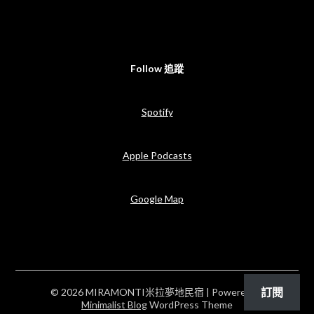
Follow 追蹤
Spotify
Apple Podcasts
Google Map
訂閱
© 2026 MIRAMONTI米拉夢地民宿
| Powered by
Minimalist Blog
WordPress Theme