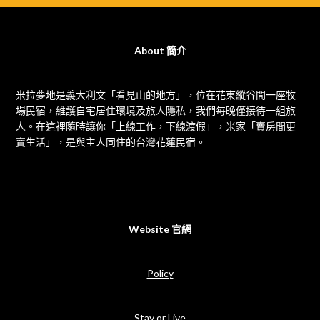
About 簡介
米拉夢地是義大利文「看見山的地方」，位在花東縱谷間一座牧
場民宿，維護自宅居住環境及旅人隱私，我們每晚僅接待一組旅
人。在這裡隨時讓你「上線工作，下線渡假」，米家「賣房間更
賣生活」，是與主人同住的台灣花蓮民宿。
Website 官網
Policy
Stay or Live