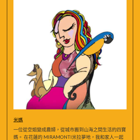
米媽
一位從空姐變成農婦，從城市搬到山海之間生活的四寶
媽。 在花蓮的 MIRAMONTI米拉夢地，我和家人一起