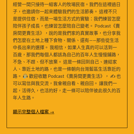
經營一間只接待一組客人的牧場民宿。我們在這裡過日
子，也邀請你一起來體驗我們的生活節奏。 這裡不只
是提供住宿，而是一場生活方式的實驗：我們練習怎麼
陪伴孩子成長，也練習怎麼陪自己變老。 Podcast《賣
房間更賣生活》，說的是我們家的真實故事，也分享我
們怎麼在土地上種下食物、關係、還有——那些從生活
中長出來的選擇。 我相信，如果人生真的可以活到一
百歲，那我們每個人都該為自己的百年人生慢慢鋪路，
不急、不趕、但不放棄。 這是一條回到自己、連結家
人、靠近土地的路，也是一條朝向台灣藍區生活靠近的
路。
歡迎收聽 Podcast《賣房間更賣生活》， ✍
也
可以寫信與我交流，我會親自看、親自回。 讓我們一
起，活得久，也活的好，走一條可以陪伴彼此很久的百
年人生路。
顯示完整個人檔案 →