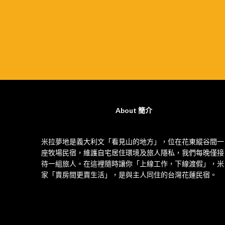
About 簡介
米拉夢地是義大利文「看見山的地方」，位在花東縱谷間一
座牧場民宿，維護自宅居住環境及旅人隱私，我們每晚僅接
待一組旅人。在這裡隨時讓你「上線工作，下線渡假」，米
家「賣房間更賣生活」，是與主人同住的台灣花蓮民宿。