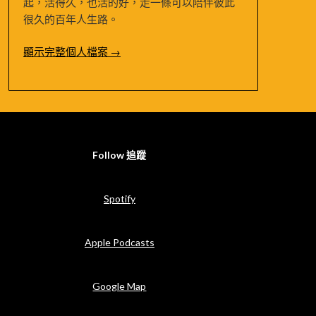
起，活得久，也活的好，走一條可以陪伴彼此
很久的百年人生路。
顯示完整個人檔案 →
Follow 追蹤
Spotify
Apple Podcasts
Google Map