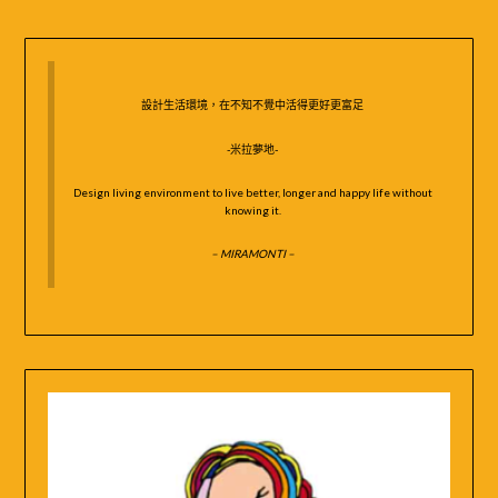
鍵
字:
設計生活環境，在不知不覺中活得更好更富足
-米拉夢地-
Design living environment to live better, longer and happy life without
knowing it.
– MIRAMONTI –