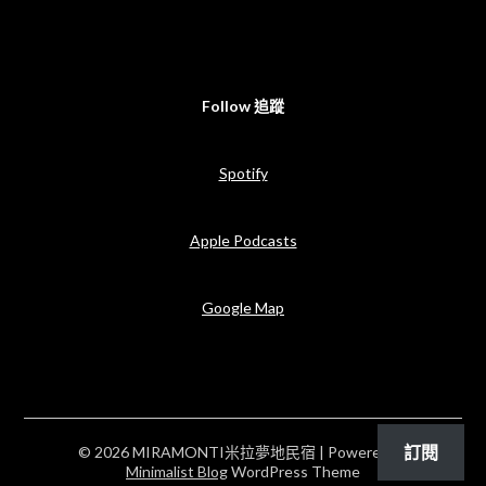
Follow 追蹤
Spotify
Apple Podcasts
Google Map
訂閱
© 2026 MIRAMONTI米拉夢地民宿
| Powered by
Minimalist Blog
WordPress Theme