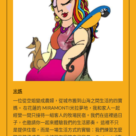
米媽
一位從空姐變成農婦，從城市搬到山海之間生活的四寶
媽。 在花蓮的 MIRAMONTI米拉夢地，我和家人一起
經營一間只接待一組客人的牧場民宿。我們在這裡過日
子，也邀請你一起來體驗我們的生活節奏。 這裡不只
是提供住宿，而是一場生活方式的實驗：我們練習怎麼