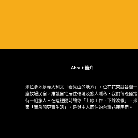
About 簡介
米拉夢地是義大利文「看見山的地方」，位在花東縱谷間一
座牧場民宿，維護自宅居住環境及旅人隱私，我們每晚僅接
待一組旅人。在這裡隨時讓你「上線工作，下線渡假」，米
家「賣房間更賣生活」，是與主人同住的台灣花蓮民宿。