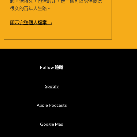
起，活得久，也活的好，走一條可以陪伴彼此
很久的百年人生路。
顯示完整個人檔案 →
Follow 追蹤
Spotify
Apple Podcasts
Google Map