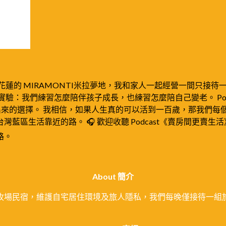
花蓮的 MIRAMONTI米拉夢地，我和家人一起經營一間只接
驗：我們練習怎麼陪伴孩子成長，也練習怎麼陪自己變老。 Po
出來的選擇。 我相信，如果人生真的可以活到一百歲，那我們每
區生活靠近的路。 🎧 歡迎收聽 Podcast《賣房間更賣生活
路。
About 簡介
牧場民宿，維護自宅居住環境及旅人隱私，我們每晚僅接待一組