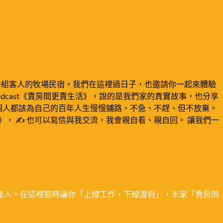
待一組客人的牧場民宿。我們在這裡過日子，也邀請你一起來體驗
dcast《賣房間更賣生活》，說的是我們家的真實故事，也分享
個人都該為自己的百年人生慢慢鋪路，不急、不趕、但不放棄。
》， ✍️ 也可以寫信與我交流，我會親自看、親自回。 讓我們一
旅人。在這裡隨時讓你「上線工作，下線渡假」，米家「賣房間