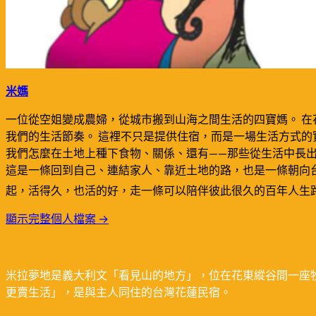
米媽
一位從空姐變成農婦，從城市搬到山海之間生活的四寶媽。 在
我們的生活節奏。 這裡不只是提供住宿，而是一場生活方式的實
我們怎麼在土地上種下食物、關係、還有——那些從生活中長
這是一條回到自己、連結家人、靠近土地的路，也是一條朝向台灣藍
起，活得久，也活的好，走一條可以陪伴彼此很久的百年人生
顯示完整個人檔案 →
米拉夢地是義大利文「看見山的地方」，位在花東縱谷間一座
更賣生活」，是與主人同住的台灣花蓮民宿。