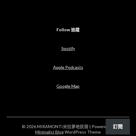
Follow 追蹤
Spotify
Apple Podcasts
Google Map
訂閱
© 2026 MIRAMONTI米拉夢地民宿
| Powered by
Minimalist Blog
WordPress Theme