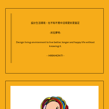
鍵
字:
設計生活環境，在不知不覺中活得更好更富足
-米拉夢地-
Design living environment to live better, longer and happy life without
knowing it.
– MIRAMONTI –