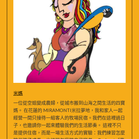
米媽
一位從空姐變成農婦，從城市搬到山海之間生活的四寶
媽。 在花蓮的 MIRAMONTI米拉夢地，我和家人一起
經營一間只接待一組客人的牧場民宿。我們在這裡過日
子，也邀請你一起來體驗我們的生活節奏。 這裡不只
是提供住宿，而是一場生活方式的實驗：我們練習怎麼