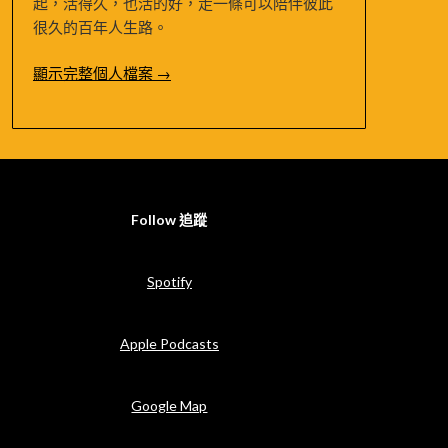
起，活得久，也活的好，走一條可以陪伴彼此
很久的百年人生路。
顯示完整個人檔案 →
Follow 追蹤
Spotify
Apple Podcasts
Google Map