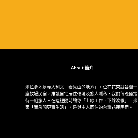
About 簡介
米拉夢地是義大利文「看見山的地方」，位在花東縱谷間一
座牧場民宿，維護自宅居住環境及旅人隱私，我們每晚僅接
待一組旅人。在這裡隨時讓你「上線工作，下線渡假」，米
家「賣房間更賣生活」，是與主人同住的台灣花蓮民宿。