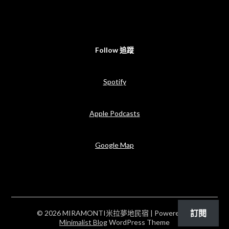
Follow 追蹤
Spotify
Apple Podcasts
Google Map
訂閱
© 2026 MIRAMONTI米拉夢地民宿
| Powered by
Minimalist Blog
WordPress Theme