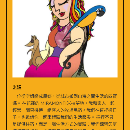
米媽
一位從空姐變成農婦，從城市搬到山海之間生活的四寶
媽。 在花蓮的 MIRAMONTI米拉夢地，我和家人一起
經營一間只接待一組客人的牧場民宿。我們在這裡過日
子，也邀請你一起來體驗我們的生活節奏。 這裡不只
是提供住宿，而是一場生活方式的實驗：我們練習怎麼