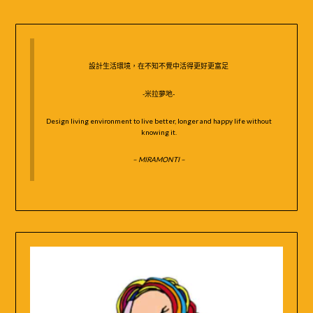
鍵
字:
設計生活環境，在不知不覺中活得更好更富足
-米拉夢地-
Design living environment to live better, longer and happy life without
knowing it.
– MIRAMONTI –