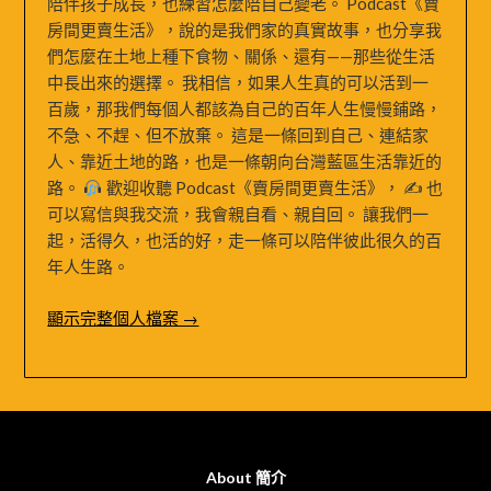
陪伴孩子成長，也練習怎麼陪自己變老。 Podcast《賣
房間更賣生活》，說的是我們家的真實故事，也分享我
們怎麼在土地上種下食物、關係、還有——那些從生活
中長出來的選擇。 我相信，如果人生真的可以活到一
百歲，那我們每個人都該為自己的百年人生慢慢鋪路，
不急、不趕、但不放棄。 這是一條回到自己、連結家
人、靠近土地的路，也是一條朝向台灣藍區生活靠近的
路。
歡迎收聽 Podcast《賣房間更賣生活》， ✍
也
可以寫信與我交流，我會親自看、親自回。 讓我們一
起，活得久，也活的好，走一條可以陪伴彼此很久的百
年人生路。
顯示完整個人檔案 →
About 簡介