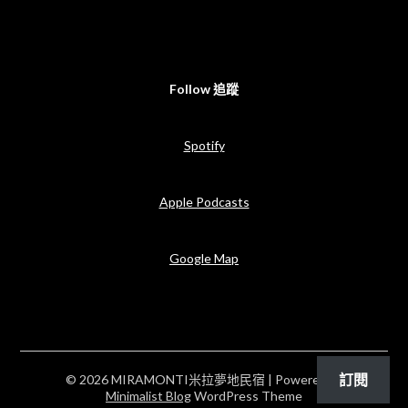
Follow 追蹤
Spotify
Apple Podcasts
Google Map
訂閱
© 2026 MIRAMONTI米拉夢地民宿
| Powered by
Minimalist Blog
WordPress Theme