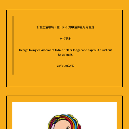
鍵
字:
設計生活環境，在不知不覺中活得更好更富足
-米拉夢地-
Design living environment to live better, longer and happy life without
knowing it.
– MIRAMONTI –