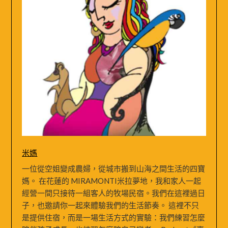
米媽
一位從空姐變成農婦，從城市搬到山海之間生活的四寶
媽。 在花蓮的 MIRAMONTI米拉夢地，我和家人一起
經營一間只接待一組客人的牧場民宿。我們在這裡過日
子，也邀請你一起來體驗我們的生活節奏。 這裡不只
是提供住宿，而是一場生活方式的實驗：我們練習怎麼