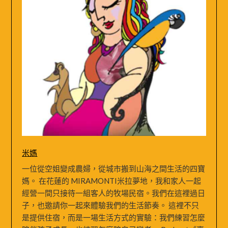
米媽
一位從空姐變成農婦，從城市搬到山海之間生活的四寶
媽。 在花蓮的 MIRAMONTI米拉夢地，我和家人一起
經營一間只接待一組客人的牧場民宿。我們在這裡過日
子，也邀請你一起來體驗我們的生活節奏。 這裡不只
是提供住宿，而是一場生活方式的實驗：我們練習怎麼