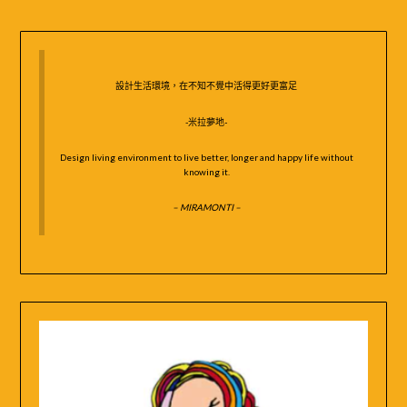
鍵
字:
設計生活環境，在不知不覺中活得更好更富足
-米拉夢地-
Design living environment to live better, longer and happy life without
knowing it.
– MIRAMONTI –