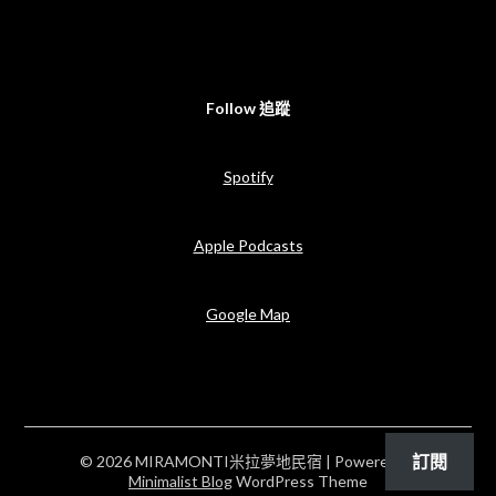
Follow 追蹤
Spotify
Apple Podcasts
Google Map
訂閱
© 2026 MIRAMONTI米拉夢地民宿
| Powered by
Minimalist Blog
WordPress Theme